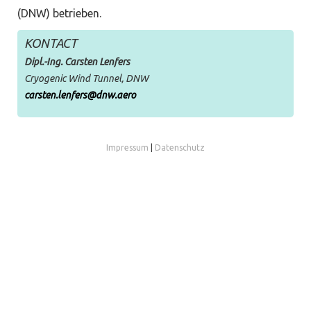
(DNW) betrieben.
KONTACT
Dipl.-Ing. Carsten Lenfers
Cryogenic Wind Tunnel, DNW
carsten.lenfers@dnw.aero
Impressum
|
Datenschutz