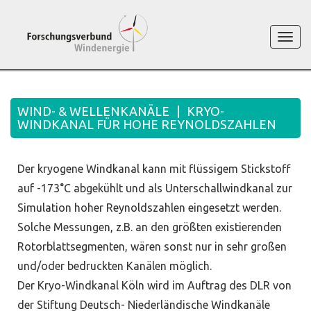
Togg
navi
WIND- & WELLENKANÄLE
|
KRYO-
WINDKANAL FÜR HOHE REYNOLDSZAHLEN
Der kryogene Windkanal kann mit flüssigem Stickstoff
auf -173°C abgekühlt und als Unterschallwindkanal zur
Simulation hoher Reynoldszahlen eingesetzt werden.
Solche Messungen, z.B. an den größten existierenden
Rotorblattsegmenten, wären sonst nur in sehr großen
und/oder bedruckten Kanälen möglich.
Der Kryo-Windkanal Köln wird im Auftrag des DLR von
der Stiftung Deutsch- Niederländische Windkanäle